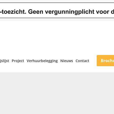
Broch
jslijst
Project
Verhuurbelegging
Nieuws
Contact