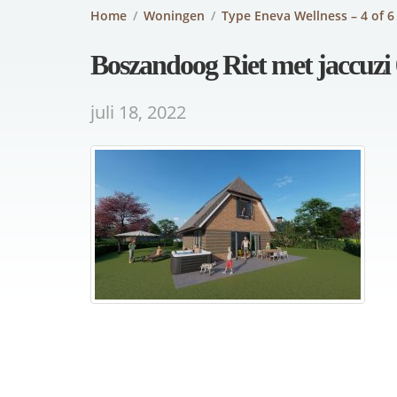
Home
/
Woningen
/
Type Eneva Wellness – 4 of 6
Boszandoog Riet met jaccuzi
juli 18, 2022