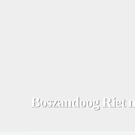
Boszandoog Riet m