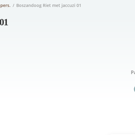
 pers.
/
Boszandoog Riet met jaccuzi 01
 01
P