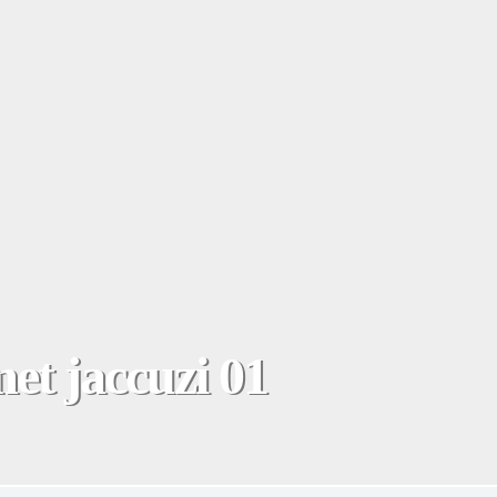
et jaccuzi 01