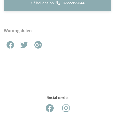
Of bel ons op
072-5155844
Woning delen
Social media