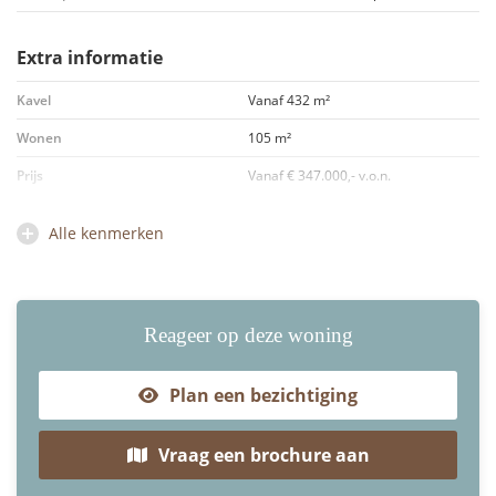
Extra informatie
Kavel
Vanaf 432 m²
Wonen
105 m²
Prijs
Vanaf € 347.000,- v.o.n.
Alle kenmerken
Reageer op deze woning
Plan een bezichtiging
Vraag een brochure aan