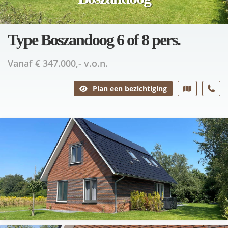
Type Boszandoog 6 of 8 pers.
Vanaf € 347.000,- v.o.n.
Plan een bezichtiging