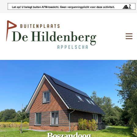
Boszandoog