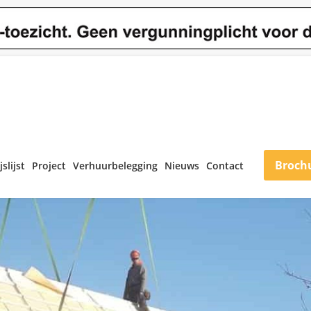
Broch
jslijst
Project
Verhuurbelegging
Nieuws
Contact