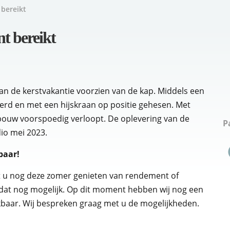
bereikt
t bereikt
an de kerstvakantie voorzien van de kap. Middels een
erd en met een hijskraan op positie gehesen. Met
bouw voorspoedig verloopt. De oplevering van de
P
io mei 2023.
kbaar!
lt u nog deze zomer genieten van rendement of
 dat nog mogelijk. Op dit moment hebben wij nog een
baar. Wij bespreken graag met u de mogelijkheden.