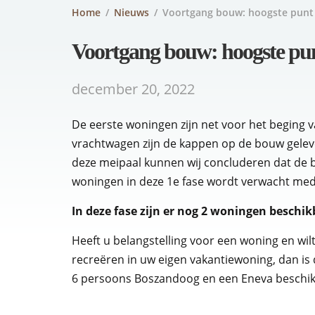
Home
/
Nieuws
/
Voortgang bouw: hoogste punt 
Voortgang bouw: hoogste pun
december 20, 2022
De eerste woningen zijn net voor het beging v
vrachtwagen zijn de kappen op de bouw gelev
deze meipaal kunnen wij concluderen dat de 
woningen in deze 1e fase wordt verwacht med
In deze fase zijn er nog 2 woningen beschi
Heeft u belangstelling voor een woning en wi
recreëren in uw eigen vakantiewoning, dan is
6 persoons Boszandoog en een Eneva beschik