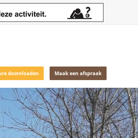
ure downloaden
Maak een afspraak