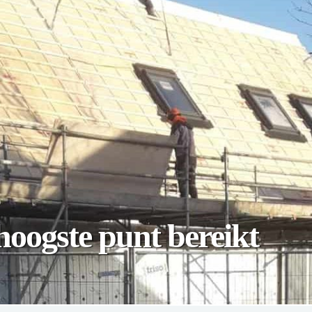
oogste punt bereikt