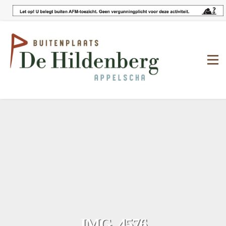
IMG_4576