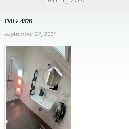
IMG_4576
september 27, 2024