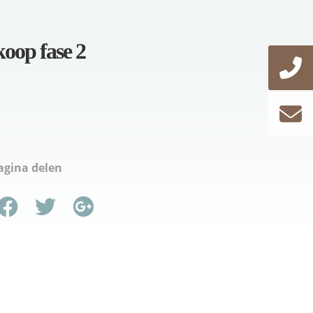
oop fase 2
agina delen