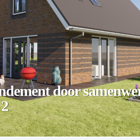
rendement door samenwe
 2