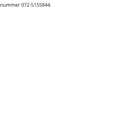
oonnummer 072-5155844.