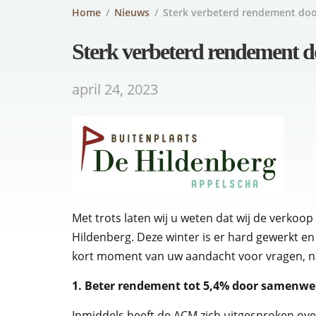
Home
/
Nieuws
/
Sterk verbeterd rendement doo
Sterk verbeterd rendement d
april 24, 2023
Met trots laten wij u weten dat wij de verkoo
Hildenberg. Deze winter is er hard gewerkt en 
kort moment van uw aandacht voor vragen, na
1. Beter rendement tot 5,4% door samenw
Inmiddels heeft de ACM zich uitgesproken o