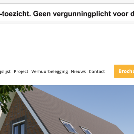
Broch
jslijst
Project
Verhuurbelegging
Nieuws
Contact