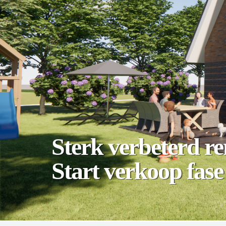
Sterk verbeterd 
Start verkoop fase