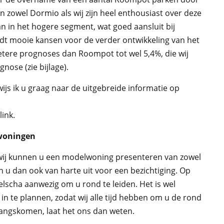
 en zowel Dormio als wij zijn heel enthousiast over deze
n in het hogere segment, wat goed aansluit bij
dt mooie kansen voor de verder ontwikkeling van het
etere prognoses dan Roompot tot wel 5,4%, die wij
nose (zie bijlage).
js ik u graag naar de uitgebreide informatie op
ink.
lwoningen
n wij kunnen u een modelwoning presenteren van zowel
 u dan ook van harte uit voor een bezichtiging. Op
elscha aanwezig om u rond te leiden. Het is wel
in te plannen, zodat wij alle tijd hebben om u de rond
langskomen, laat het ons dan weten.