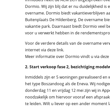
Dormio. Wij zijn blij dat er nu duidelijkheid is
overname. Dormio biedt vakantieverblijven aa
Buitenplaats De Hildenberg. De overname bie
vakantie park. Daarnaast biedt Dormio veel b
voor u verwerkt hebben in de rendementsprog
Voor de verdere details van de overname verwi
internet via deze link.
Meer informatie over Dormio vindt u via deze l
2. Start verkoop fase 2, bezichtiging mode
Inmiddels zijn er 5 woningen gerealiseerd e
het type Boszandoog als de Eneva. Wij nodigen
donderdag 11 en vrijdag 12 mei zijn wij in App
noodzakelijk om hiervoor vooraf een afspraak 
te leiden. Wilt u liever op een ander moment 