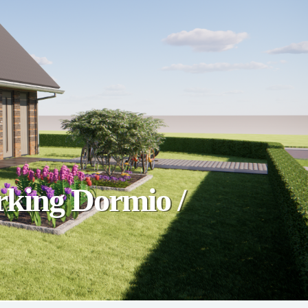
rking Dormio /