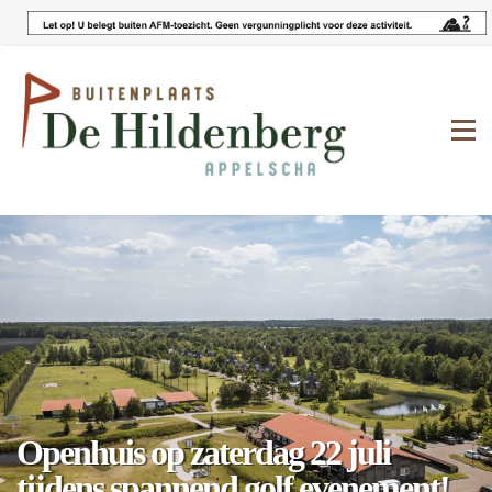
Openhuis op zaterdag 22 juli
tijdens spannend golf evenement!