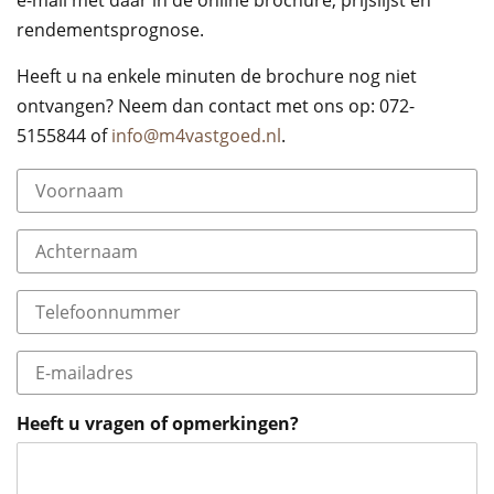
e-mail met daar in de online brochure, prijslijst en
rendementsprognose.
Heeft u na enkele minuten de brochure nog niet
ontvangen? Neem dan contact met ons op: 072-
5155844 of
info@m4vastgoed.nl
.
Heeft u vragen of opmerkingen?