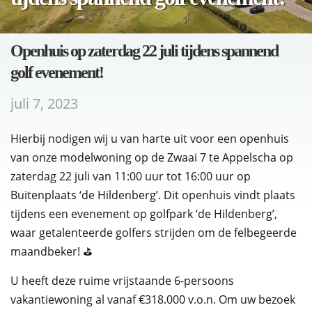
Openhuis op zaterdag 22 juli tijdens spannend
golf evenement!
juli 7, 2023
Hierbij nodigen wij u van harte uit voor een openhuis
van onze modelwoning op de Zwaai 7 te Appelscha op
zaterdag 22 juli van 11:00 uur tot 16:00 uur op
Buitenplaats ‘de Hildenberg’. Dit openhuis vindt plaats
tijdens een evenement op golfpark ‘de Hildenberg’,
waar getalenteerde golfers strijden om de felbegeerde
maandbeker! ⛳
U heeft deze ruime vrijstaande 6-persoons
vakantiewoning al vanaf €318.000 v.o.n. Om uw bezoek