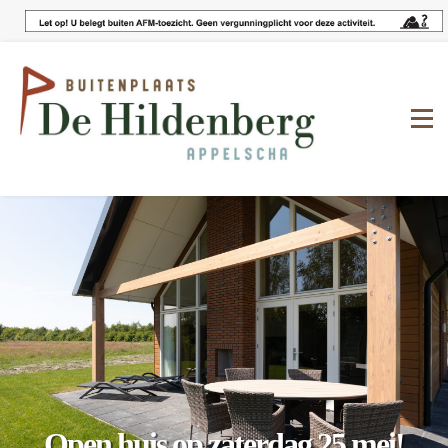
Open huis op zaterdag 25 mei!