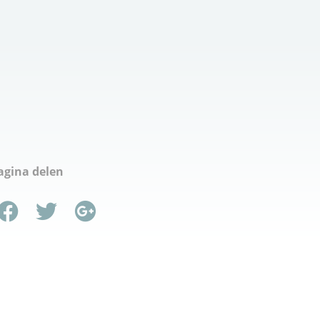
agina delen