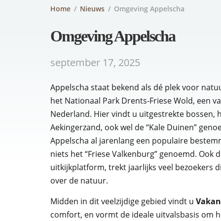
Home
/
Nieuws
/
Omgeving Appelscha
Omgeving Appelscha
september 17, 2025
Appelscha staat bekend als dé plek voor natuu
het Nationaal Park Drents-Friese Wold, een 
Nederland. Hier vindt u uitgestrekte bossen, 
Aekingerzand, ook wel de “Kale Duinen” genoem
Appelscha al jarenlang een populaire bestem
niets het “Friese Valkenburg” genoemd. Ook d
uitkijkplatform, trekt jaarlijks veel bezoeker
over de natuur.
Midden in dit veelzijdige gebied vindt u
Vakan
comfort, en vormt de ideale uitvalsbasis om 