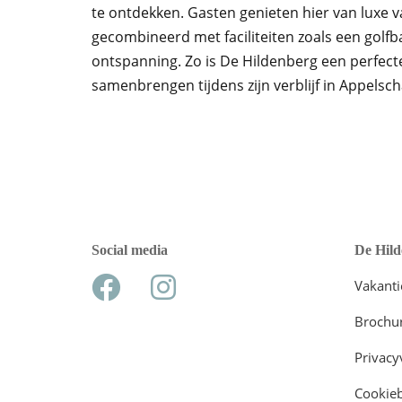
te ontdekken. Gasten genieten hier van luxe 
gecombineerd met faciliteiten zoals een golf
ontspanning. Zo is De Hildenberg een perfecte
samenbrengen tijdens zijn verblijf in Appelsch
Social media
De Hild
Vakant
Brochu
Privacy
Cookieb