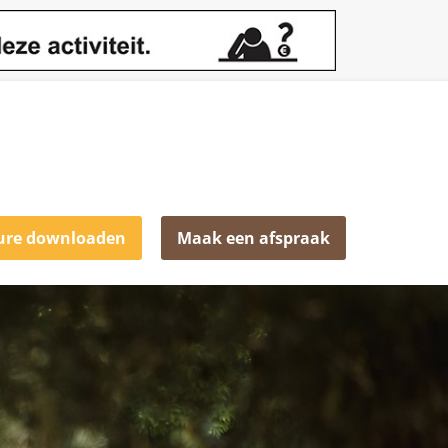
ure downloaden
Maak een afspraak