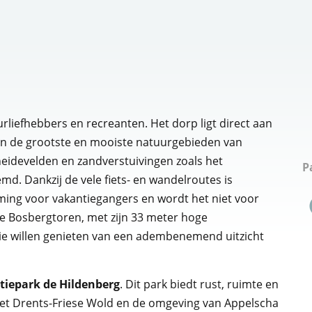
rliefhebbers en recreanten. Het dorp ligt direct aan
van de grootste en mooiste natuurgebieden van
heidevelden en zandverstuivingen zoals het
P
d. Dankzij de vele fiets- en wandelroutes is
ming voor vakantiegangers en wordt het niet voor
e Bosbergtoren, met zijn 33 meter hoge
s die willen genieten van een adembenemend uitzicht
tiepark de Hildenberg
. Dit park biedt rust, ruimte en
het Drents-Friese Wold en de omgeving van Appelscha