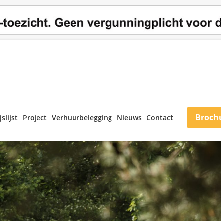
Broch
jslijst
Project
Verhuurbelegging
Nieuws
Contact