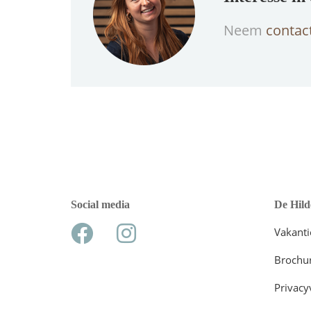
Neem
contac
Social media
De Hild
Vakant
Brochu
Privacy