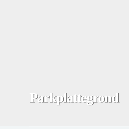
Parkplattegrond