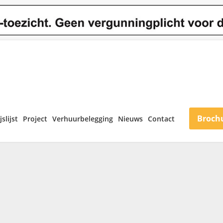
Broch
jslijst
Project
Verhuurbelegging
Nieuws
Contact