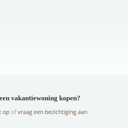
n een vakantiewoning kopen?
t op
of
vraag een bezichtiging aan