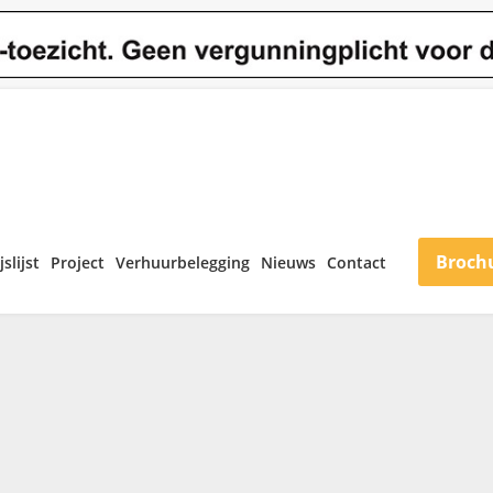
Broch
jslijst
Project
Verhuurbelegging
Nieuws
Contact