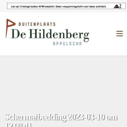
Scherm­afbeelding 2023-03-10 om
12.08.41